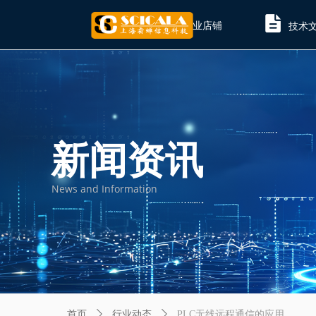
技术
企业店铺
新闻资讯
News and Information
首页
ꄲ
行业动态
ꄲ
PLC无线远程通信的应用