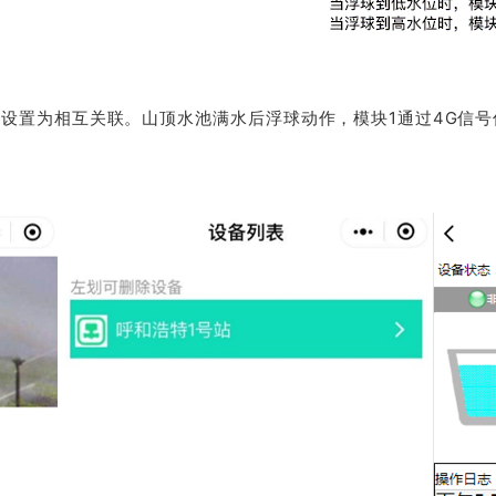
中设置为相互关联。山顶水池满水后浮球动作，模块1通过4G信号